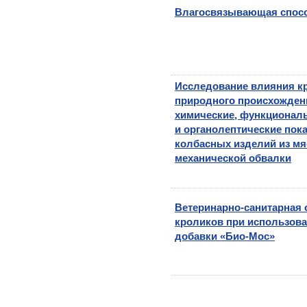
Влагосвязывающая спосо
Исследование влияния к
природного происхожден
химические, функциональ
и органолептические пок
колбасных изделий из мя
механической обвалки
Ветеринарно-санитарная 
кроликов при использов
добавки «Био-Мос»