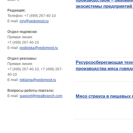
экосистемы предприятий
Редакция:
Телефон: +7 (499) 267-40-10
E-mail:
nvy@vedomost.ru
Отдел подписки:
Прямая линия:
+7 (499) 267-40-10
E-mail:
podpiska@vedomost.ru
Отдел рекламы:
Ресурсосберегающая тех
Прямая линия:
производства мяса говя
+7 (499) 267-40-10, +7 (499) 267-
40-10
E-mail:
reklama@vedomost.ru
Вопросы работы портала:
Мясо страуса в пищевых 
E-mail:
support@meatbranch.com