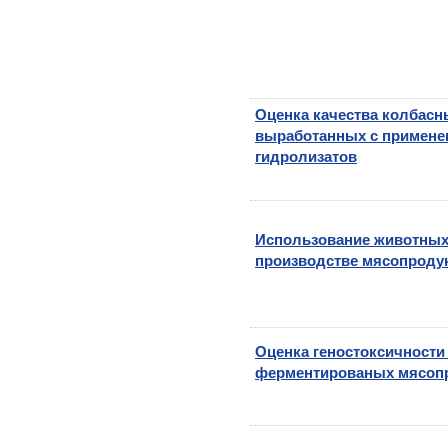
Оценка качества колбасн
выработанных с примене
гидролизатов
Использование животных
производстве мясопроду
Оценка геностоксичности
ферментированых мясоп