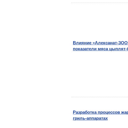
Влияние «Алексанат-ЗОО
показатели мяса цыплят
Разработка процессов жа
гриль-аппаратах