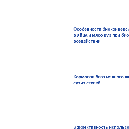
Особенности биоконверс
в яйца и мясо кур при би
воздействии
Кормовая база мясного ск
сухих степей
Эффективность использ