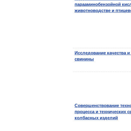
парааминобензойной кис
животноводстве и птицев
Исследование качества и
свинины
Совершенствование техн
процесса и технических 
колбасных изделий