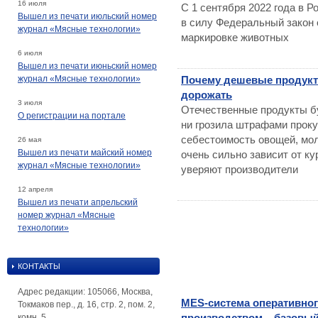
16 июля
С 1 сентября 2022 года в Р
Вышел из печати июльский номер
в силу Федеральный закон 
журнал «Мясные технологии»
маркировке животных
6 июля
Вышел из печати июньский номер
журнал «Мясные технологии»
Почему дешевые продукты
дорожать
3 июля
Отечественные продукты бу
О регистрации на портале
ни грозила штрафами проку
себестоимость овощей, мол
26 мая
Вышел из печати майский номер
очень сильно зависит от ку
журнал «Мясные технологии»
уверяют производители
12 апреля
Вышел из печати апрельский
номер журнал «Мясные
технологии»
КОНТАКТЫ
Адрес редакции: 105066, Москва,
MES-система оперативно
Токмаков пер., д. 16, стр. 2, пом. 2,
производством – базовы
комн. 5