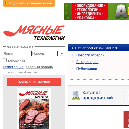
Уведомление подписчикам!
ОТРАСЛЕВАЯ ИНФОРМАЦИЯ
Новости отрасли
запомнить
Ветеринария
Регистрация
|
Я забыл пароль
Публикации
ПОДПИСКА НА ЖУРНАЛ
Каталог
предприятий