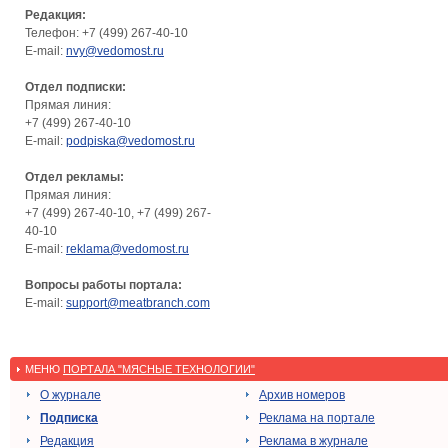
Редакция:
Телефон: +7 (499) 267-40-10
E-mail:
nvy@vedomost.ru
Отдел подписки:
Прямая линия:
+7 (499) 267-40-10
E-mail:
podpiska@vedomost.ru
Отдел рекламы:
Прямая линия:
+7 (499) 267-40-10, +7 (499) 267-
40-10
E-mail:
reklama@vedomost.ru
Вопросы работы портала:
E-mail:
support@meatbranch.com
МЕНЮ
ПОРТАЛА "МЯСНЫЕ ТЕХНОЛОГИИ"
О журнале
Архив номеров
Подписка
Реклама на портале
Редакция
Реклама в журнале