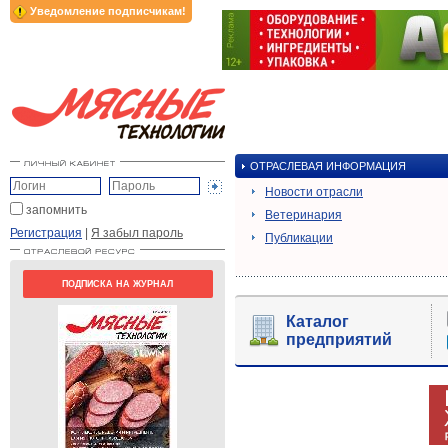
Уведомление подписчикам!
ОТРАСЛЕВАЯ ИНФОРМАЦИЯ
Новости отрасли
запомнить
Ветеринария
Регистрация
|
Я забыл пароль
Публикации
ПОДПИСКА НА ЖУРНАЛ
Каталог
предприятий