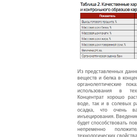
Из представленных данны
веществ и белка в конце
органолептические пок
использования в техн
Концентрат хорошо рас
воде, так и в солевых 
осадка, что очень в
инъецирования. Введени
будет способствовать по
непременно положит
технологических свойств