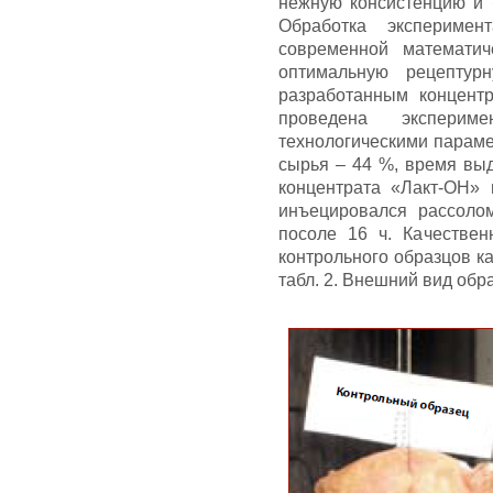
нежную консистенцию и 
Обработка экспериме
современной математич
оптимальную рецептур
разработанным концент
проведена эксперим
технологическими параме
сырья – 44 %, время выд
концентрата «Лакт-ОН»
инъецировался рассоло
посоле 16 ч. Качествен
контрольного образцов к
табл. 2. Внешний вид обра