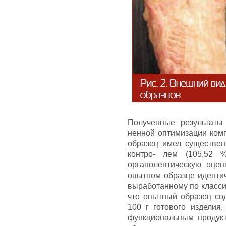
Полученные результаты
ненной оптимизации ком
образец имел существе
контро- лем (105,52
органолептическую оцен
опытном образце идентич
выработанному по класси
что опытный образец сод
100 г готового изделия,
функциональным продукт