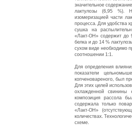
значительное содержание
лактулозы (6,95 %). 
изомеризацией части лак
процесса. Для удобства 
сушка на распылитель
«Лакт-ОН» содержит до 
белка и до 14 % лактулоз
сухом виде необходимо п
соотношении 1:1.
Для определения влияни
показатели цельномыш
копченовареного, был пр
Для этих целей использо
охлажденной свинины 
композиция рассола бы
содержала только повар
«Лакт-ОН» (отсутствую
количествах. Технологич
схеме.