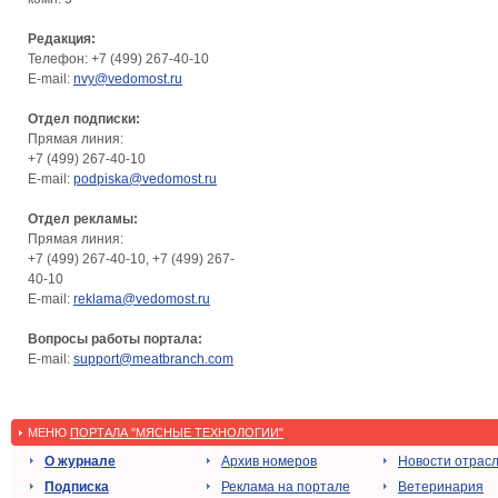
Редакция:
Телефон: +7 (499) 267-40-10
E-mail:
nvy@vedomost.ru
Отдел подписки:
Прямая линия:
+7 (499) 267-40-10
E-mail:
podpiska@vedomost.ru
Отдел рекламы:
Прямая линия:
+7 (499) 267-40-10, +7 (499) 267-
40-10
E-mail:
reklama@vedomost.ru
Вопросы работы портала:
E-mail:
support@meatbranch.com
МЕНЮ
ПОРТАЛА "МЯСНЫЕ ТЕХНОЛОГИИ"
О журнале
Архив номеров
Новости отрас
Подписка
Реклама на портале
Ветеринария