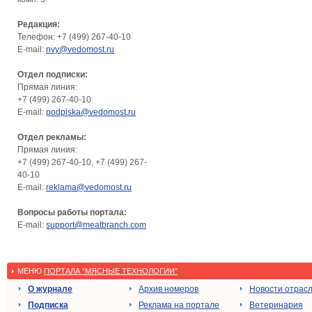
Редакция:
Телефон: +7 (499) 267-40-10
E-mail:
nvy@vedomost.ru
Отдел подписки:
Прямая линия:
+7 (499) 267-40-10
E-mail:
podpiska@vedomost.ru
Отдел рекламы:
Прямая линия:
+7 (499) 267-40-10, +7 (499) 267-
40-10
E-mail:
reklama@vedomost.ru
Вопросы работы портала:
E-mail:
support@meatbranch.com
МЕНЮ
ПОРТАЛА "МЯСНЫЕ ТЕХНОЛОГИИ"
О журнале
Архив номеров
Новости отрас
Подписка
Реклама на портале
Ветеринария