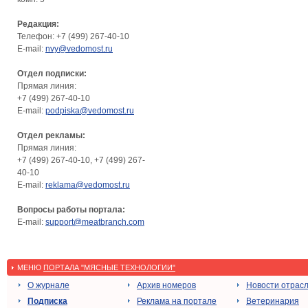
Редакция:
Телефон: +7 (499) 267-40-10
E-mail:
nvy@vedomost.ru
Отдел подписки:
Прямая линия:
+7 (499) 267-40-10
E-mail:
podpiska@vedomost.ru
Отдел рекламы:
Прямая линия:
+7 (499) 267-40-10, +7 (499) 267-
40-10
E-mail:
reklama@vedomost.ru
Вопросы работы портала:
E-mail:
support@meatbranch.com
МЕНЮ
ПОРТАЛА "МЯСНЫЕ ТЕХНОЛОГИИ"
О журнале
Архив номеров
Новости отрас
Подписка
Реклама на портале
Ветеринария