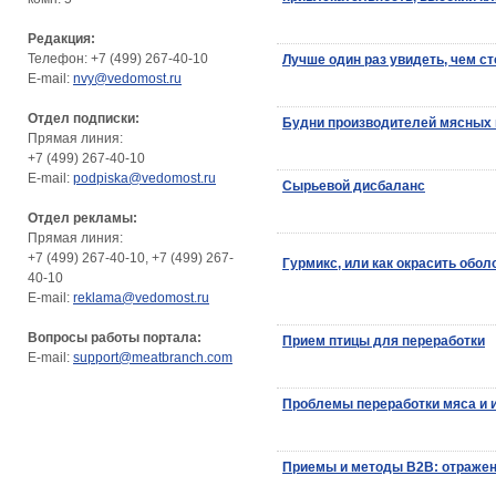
Редакция:
Телефон: +7 (499) 267-40-10
Лучше один раз увидеть, чем с
E-mail:
nvy@vedomost.ru
Отдел подписки:
Будни производителей мясных 
Прямая линия:
+7 (499) 267-40-10
E-mail:
podpiska@vedomost.ru
Сырьевой дисбаланс
Отдел рекламы:
Прямая линия:
+7 (499) 267-40-10, +7 (499) 267-
Гурмикс, или как окрасить обол
40-10
E-mail:
reklama@vedomost.ru
Вопросы работы портала:
Прием птицы для переработки
E-mail:
support@meatbranch.com
Проблемы переработки мяса и 
Приемы и методы В2В: отражен