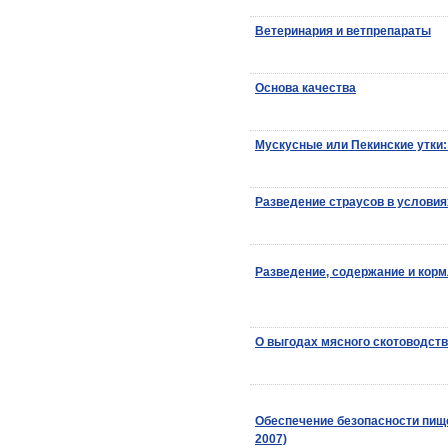
Ветеринария и ветпрепараты
Основа качества
Мускусные или Пекинские утки
Разведение страусов в услови
Разведение, содержание и корм
О выгодах мясного скотоводст
Обеспечение безопасности пищ
2007)