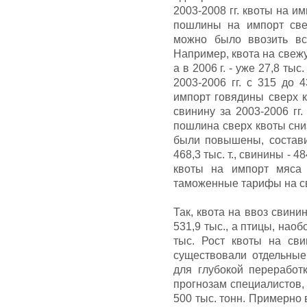
2003-2008 гг. квоты на и
пошлины на импорт све
можно было ввозить вс
Например, квота на свежую
а в 2006 г. - уже 27,8 ты
2003-2006 гг. с 315 до 
импорт говядины сверх к
свинину за 2003-2006 гг. 
пошлина сверх квоты сниз
были повышены, состав
468,3 тыс. т., свинины - 48
квоты на импорт мяса
таможенные тарифы на с
Так, квота на ввоз свинин
531,9 тыс., а птицы, наоб
тыс. Рост квоты на сви
существовали отдельные
для глубокой переработк
прогнозам специалистов, 
500 тыс. тонн. Примерно