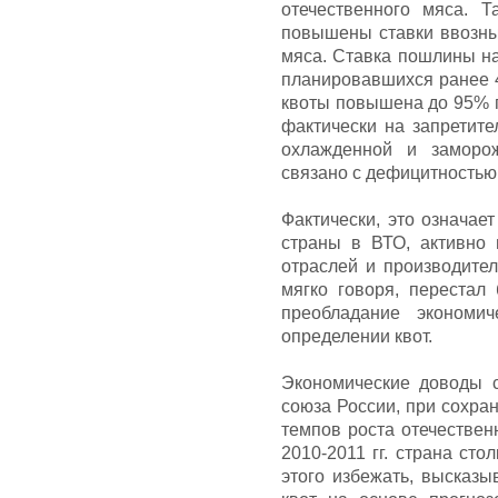
отечественного мяса. 
повышены ставки ввозн
мяса. Ставка пошлины н
планировавшихся ранее 
квоты повышена до 95% 
фактически на запретите
охлажденной и заморо
связано с дефицитностью 
Фактически, это означае
страны в ВТО, активно
отраслей и производител
мягко говоря, перестал
преобладание экономи
определении квот.
Экономические доводы с
союза России, при сохра
темпов роста отечествен
2010-2011 гг. страна ст
этого избежать, высказ