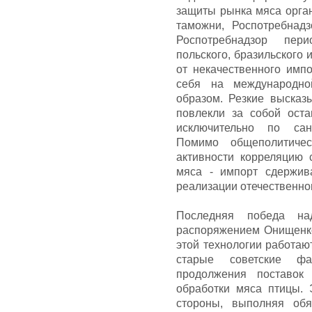
защиты рынка мяса орган
таможни, Роспотребнадз
Роспотребнадзор пер
польского, бразильского 
от некачественного импо
себя на международно
образом. Резкие высказ
повлекли за собой оста
исключительно по сани
Помимо общеполитиче
активности корреляцию 
мяса - импорт сдержив
реализации отечественног
Последняя победа на
распоряжением Онищенко
этой технологии работаю
старые советские фа
продолжения поставок
обработки мяса птицы. 
стороны, выполняя обя