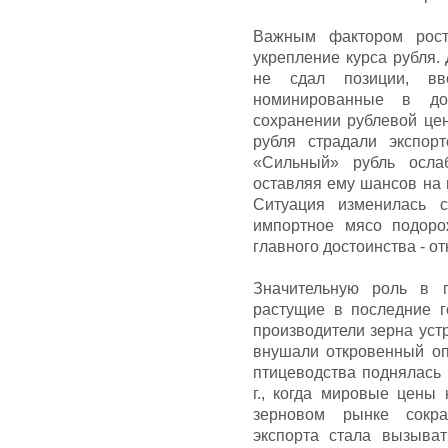
Важным фактором рост
укрепление курса рубля. 
не сдал позиции, в
номинированные в до
сохранении рублевой цен
рубля страдали экспор
«Сильный» рубль ослаб
оставляя ему шансов на 
Ситуация изменилась с
импортное мясо подоро
главного достоинства - о
Значительную роль в п
растущие в последние 
производители зерна уст
внушали откровенный оп
птицеводства поднялась 
г., когда мировые цены
зерновом рынке сократ
экспорта стала вызыва