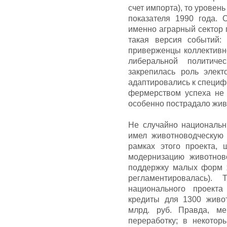
счет импорта), то уровен
показателя 1990 года. 
именно аграрный сектор 
такая версия событий:
приверженцы коллективн
либеральной политиче
закрепилась роль элек
адаптировались к специф
фермерством успеха не
особенно пострадало жив
Не случайно национальны
имел животноводческую
рамках этого проекта, 
модернизацию животнов
поддержку малых форм х
регламентировалась)
национального проект
кредиты для 1300 живо
млрд. руб. Правда, м
переработку; в некото