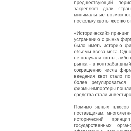
предшествующий перио
закрепляет доли стра
минимальные возможнос
поскольку квоты жестко о
«Исторический» принцип 
устранению с рынка фирм
было иметь историю фир
объемы ввоза мяса. Одно
не получали квоты, либо
рынка - в контрабандный
сокращению числа фирм
введения квот стало по
более регулироваться 
фирмы-импортеры пошли 
средства стали инвестиро
Помимо явных плюсов 
поставщикам, многолетн
исторический принц
государственных орга