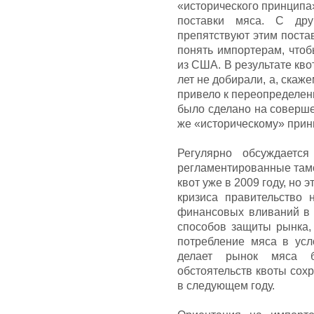
«исторического принципа
поставки мяса. С дру
препятствуют этим поста
понять импортерам, чтоб
из США. В результате кво
лет не добирали, а, скаже
привело к переопределени
было сделано на соверше
же «историческому» прин
Регулярно обсуждаетс
регламентированные там
квот уже в 2009 году, но
кризиса правительство 
финансовых вливаний в 
способов защиты рынка, 
потребление мяса в усл
делает рынок мяса б
обстоятельств квоты сохр
в следующем году.