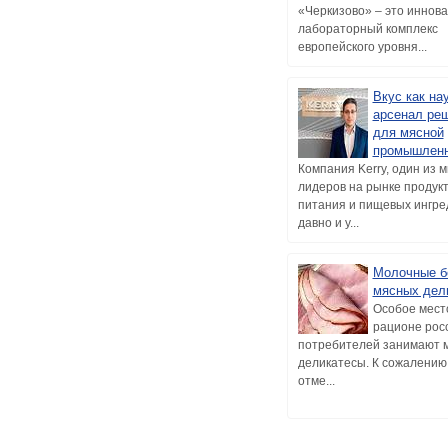
«Черкизово» – это иннов
лабораторный комплекс
европейского уровня...
Вкус как нау
арсенал ре
для мясной
промышленн
Компания Kerry, один из 
лидеров на рынке продук
питания и пищевых ингре
давно и у...
Молочные б
мясных дел
Особое мест
рационе рос
потребителей занимают 
деликатесы. К сожалению,
отме...