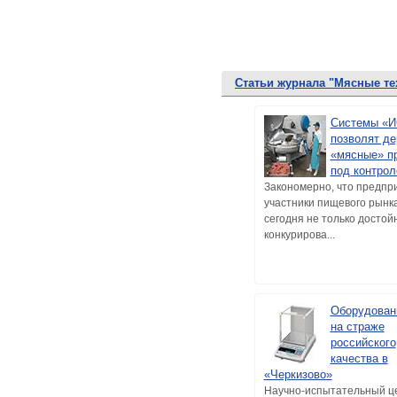
Статьи журнала "Мясные те
Системы «
позволят д
«мясные» п
под контро
Закономерно, что предпр
участники пищевого рынка
сегодня не только достой
конкурирова...
Оборудован
на страже
российского
качества в
«Черкизово»
Научно-испытательный ц