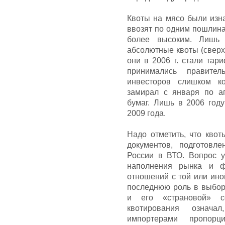
Квоты на мясо были изна
ввозят по одним пошлина
более высоким. Лишь 
абсолютные квоты (сверх
они в 2006 г. стали та
принимались правител
инвесторов слишком ко
замирал с января по а
бумаг. Лишь в 2006 год
2009 года.
Надо отметить, что квот
документов, подготовл
России в ВТО. Вопрос у
наполнения рынка и ф
отношений с той или ино
последнюю роль в выбор
и его «страновой» со
квотирования означа
импортерами пропор