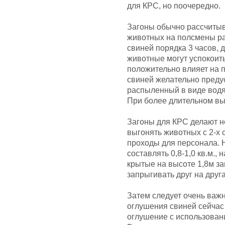
для КРС, но поочередно.
Загоны обычно рассчиты
животных на полсмены ра
свиней порядка 3 часов, 
животные могут успокоить
положительно влияет на 
свиней желательно предус
распыленный в виде водя
При более длительном вы
Загоны для КРС делают н
выгонять животных с 2-х 
проходы для персонала. 
составлять 0,8-1,0 кв.м.,
крытые на высоте 1,8м з
запрыгивать друг на друг
Затем следует очень важ
оглушения свиней сейчас
оглушение с использовани