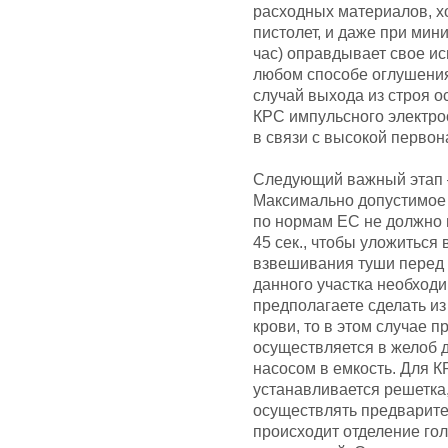
расходных материалов, х
пистолет, и даже при мин
час) оправдывает свое ис
любом способе оглушения
случай выхода из строя 
КРС импульсного электро
в связи с высокой первон
Следующий важный этап
Максимально допустимое 
по нормам ЕС не должно п
45 сек., чтобы уложиться
взвешивания туши перед 
данного участка необходи
предполагаете сделать из 
крови, то в этом случае п
осуществляется в желоб д
насосом в емкость. Для К
устанавливается решетка,
осуществлять предварите
происходит отделение го