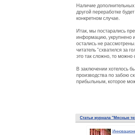
Наличие дополнительных у
другой переработке будет
конкретном случае.
Итак, мы постарались пр
информацию, укрупнено и
остались не рассмотрены,
читатель "схватился за го
это так сложно, то можно с
В заключении хотелось бы
производства по забою с
прибыльным, которое можн
Статьи журнала "Мясные те
Инновацион