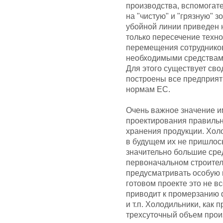
производства, вспомогат
на "чистую" и "грязную" 
убойной линии приведен н
только пересечение техн
перемещения сотрудников,
необходимыми средствами
Для этого существует сво
построены все предприят
нормам ЕС.
Очень важное значение им
проектирования правильн
хранения продукции. Хол
в будущем их не пришлось
значительно большие сред
первоначальном строитель
предусматривать особую 
готовом проекте это не в
приводит к промерзанию 
и т.п. Холодильники, как
трехсуточный объем прои