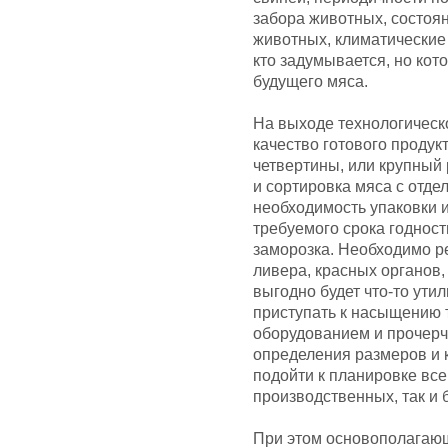
забора животных, состоя
животных, климатические 
кто задумывается, но кот
будущего мяса.
На выходе технологическ
качество готового продукт
четвертины, или крупный 
и сортировка мяса с отдел
необходимость упаковки 
требуемого срока годност
заморозка. Необходимо р
ливера, красных органов,
выгодно будет что-то утил
приступать к насыщению 
оборудованием и прочерч
определения размеров и 
подойти к планировке все
производственных, так и
При этом основополагающ