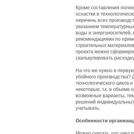
Кроме составления полно
оснастки в технологичес
перечень всех производс
указанием температурных
воды и энергоносителей, 
рекомендациями по прим
строительных материалов.
проекта можно сформиро
скалькулировать расходну
На что же нужно в перву
убойного производства? 
технологического цикла и
некоторые, т.к. в объеме
возможные варианты, тем
решений индивидуальны) 
учитывать.
Особенности организац
Можно считать, что цикл 