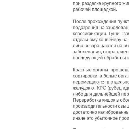
при разделке крупного жи
рабочей площадкой.
После прохождения пункт
подозрения на заболеван
классификации. Туши, "з
отдельному конвейеру на
либо возвращаются на об
заболевания, отправляет
последующей обработки и
Красные органы, прошедш
сортировки, а белые орга
перемещаются в отдельно
желудок от КРС (рубец и
либо для дальнейшей пер
Переработка кишок в обо
производительности свыш
достаточно калиброванным
иначе это убыточное прои