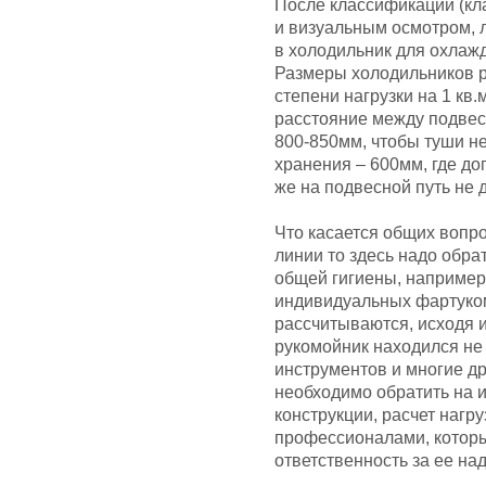
После классификации (кл
и визуальным осмотром, 
в холодильник для охлажд
Размеры холодильников р
степени нагрузки на 1 кв
расстояние между подвес
800-850мм, чтобы туши не
хранения – 600мм, где до
же на подвесной путь не 
Что касается общих вопр
линии то здесь надо обра
общей гигиены, например
индивидуальных фартуком
рассчитываются, исходя и
рукомойник находился не
инструментов и многие д
необходимо обратить на 
конструкции, расчет нагр
профессионалами, котор
ответственность за ее на