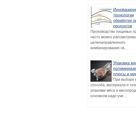
Инновацион
технологии
обработки 
продуктов
Производство пищевых п
часто можно рассматриват
целенаправленного
комбинирования св...
Упаковка мя
полимерные
плюсы и ми
При выборе 
способа, материала и тех
упаковки мяса и мясопрод
основном надо учи...