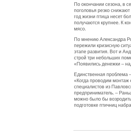
По окончании сезона, в с
поголовья резко снижают 
год жизни птица несет бо
получаются крупнее. К ко
мясо.
По мнению Александра Ро
пережили кризисную ситуа
этапе развития. Вот и Ан
строй три небольших пом
«Появились денежки – над
Единственная проблема –
«Когда проводим монтаж 
специалистов из Павловс
предприниматель. – Рань
можно было бы возродить 
подготовке птичниц набра