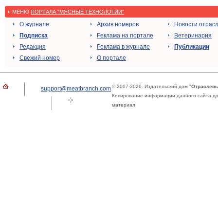
МЕНЮ
ПОРТАЛА "МЯСНЫЕ ТЕХНОЛОГИИ"
О журнале
Архив номеров
Новости отрас
Подписка
Реклама на портале
Ветеринария
Редакция
Реклама в журнале
Публикации
Свежий номер
О портале
© 2007-2026. Издательский дом "
Отраслевы
support@meatbranch.com
Копирование информации данного сайта доп
материал