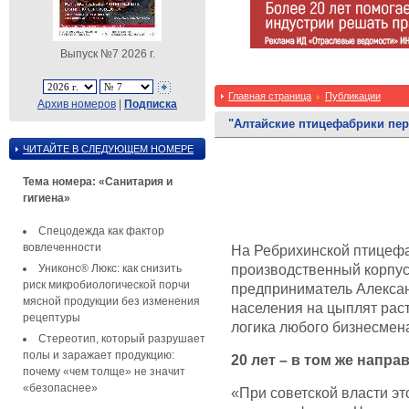
Выпуск №7 2026 г.
Главная страница
Публикации
Архив номеров
|
Подписка
"Алтайские птицефабрики пер
ЧИТАЙТЕ В СЛЕДУЮЩЕМ НОМЕРЕ
Тема номера: «Санитария и
гигиена»
Спецодежда как фактор
вовлеченности
На Ребрихинской птицефа
Униконс® Люкс: как снизить
производственный корпу
риск микробиологической порчи
предприниматель Александ
мясной продукции без изменения
населения на цыплят расте
рецептуры
логика любого бизнесмен
Стереотип, который разрушает
полы и заражает продукцию:
20 лет – в том же напра
почему «чем толще» не значит
«безопаснее»
«При советской власти э