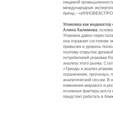
пищевой промышленности:
международная экспертиза
бренд – «ИННОВЕКСПРО
Упаковка как индикатор
Алина Халимова
, основ
Упаковка давно перестала
она отражает состояние э
привычек и уровень техно
поэтому открытие делово
потребителей упаковки R
анализу этого рынка. Ста
«Тренды и анализ упаковк
ограничения, прогнозы», 
аналитической сессии. В
изменения мирового и рос
основные факторы роста о
предстоит работать в бли