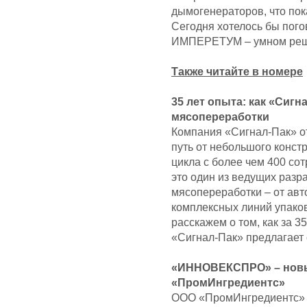
дымогенераторов, что пок
Сегодня хотелось бы погов
ИМПЕРЕТУМ ‒ умном реше
Также читайте в номере
35 лет опыта: как «Сигн
мясопереработки
Компания «Сигнал-Пак» от
путь от небольшого конст
цикла с более чем 400 со
это один из ведущих разр
мясопереработки – от авт
комплексных линий упаков
расскажем о том, как за 3
«Сигнал-Пак» предлагает 
«ИННОВЕКСПРО» – новы
«ПромИнгредиентс»
ООО «ПромИнгредиентс» з