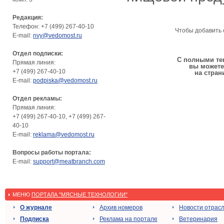
Редакция:
Телефон: +7 (499) 267-40-10
Чтобы добавить 
E-mail:
nvy@vedomost.ru
Отдел подписки:
С полными тек
Прямая линия:
вы можете
+7 (499) 267-40-10
на стран
E-mail:
podpiska@vedomost.ru
Отдел рекламы:
Прямая линия:
+7 (499) 267-40-10, +7 (499) 267-
40-10
E-mail:
reklama@vedomost.ru
Вопросы работы портала:
E-mail:
support@meatbranch.com
МЕНЮ
ПОРТАЛА "МЯСНЫЕ ТЕХНОЛОГИИ"
О журнале
Архив номеров
Новости отрас
Подписка
Реклама на портале
Ветеринария