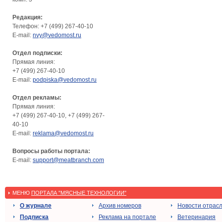
Редакция:
Телефон: +7 (499) 267-40-10
E-mail:
nvy@vedomost.ru
Отдел подписки:
Прямая линия:
+7 (499) 267-40-10
E-mail:
podpiska@vedomost.ru
Отдел рекламы:
Прямая линия:
+7 (499) 267-40-10, +7 (499) 267-
40-10
E-mail:
reklama@vedomost.ru
Вопросы работы портала:
E-mail:
support@meatbranch.com
МЕНЮ
ПОРТАЛА "МЯСНЫЕ ТЕХНОЛОГИИ"
О журнале
Архив номеров
Новости отрас
Подписка
Реклама на портале
Ветеринария