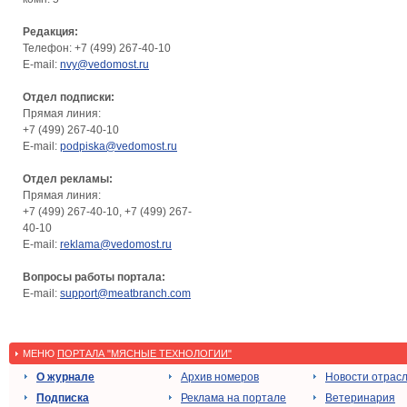
Редакция:
Телефон: +7 (499) 267-40-10
E-mail:
nvy@vedomost.ru
Отдел подписки:
Прямая линия:
+7 (499) 267-40-10
E-mail:
podpiska@vedomost.ru
Отдел рекламы:
Прямая линия:
+7 (499) 267-40-10, +7 (499) 267-
40-10
E-mail:
reklama@vedomost.ru
Вопросы работы портала:
E-mail:
support@meatbranch.com
МЕНЮ
ПОРТАЛА "МЯСНЫЕ ТЕХНОЛОГИИ"
О журнале
Архив номеров
Новости отрас
Подписка
Реклама на портале
Ветеринария