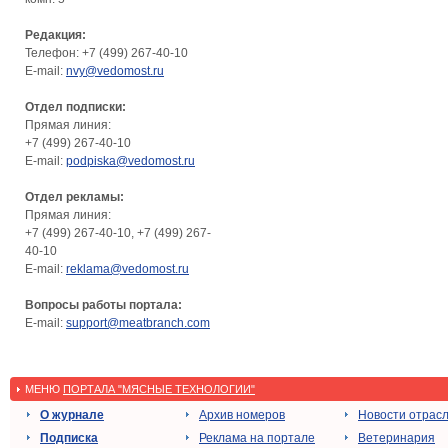
Редакция:
Телефон: +7 (499) 267-40-10
E-mail:
nvy@vedomost.ru
Отдел подписки:
Прямая линия:
+7 (499) 267-40-10
E-mail:
podpiska@vedomost.ru
Отдел рекламы:
Прямая линия:
+7 (499) 267-40-10, +7 (499) 267-
40-10
E-mail:
reklama@vedomost.ru
Вопросы работы портала:
E-mail:
support@meatbranch.com
МЕНЮ
ПОРТАЛА "МЯСНЫЕ ТЕХНОЛОГИИ"
О журнале
Архив номеров
Новости отрас
Подписка
Реклама на портале
Ветеринария