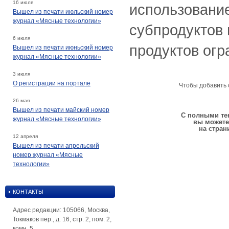
16 июля
использование
Вышел из печати июльский номер
журнал «Мясные технологии»
субпродуктов 
6 июля
продуктов огр
Вышел из печати июньский номер
журнал «Мясные технологии»
3 июля
О регистрации на портале
Чтобы добавить 
26 мая
Вышел из печати майский номер
С полными тек
журнал «Мясные технологии»
вы можете
на стран
12 апреля
Вышел из печати апрельский
номер журнал «Мясные
технологии»
КОНТАКТЫ
Адрес редакции: 105066, Москва,
Токмаков пер., д. 16, стр. 2, пом. 2,
комн. 5