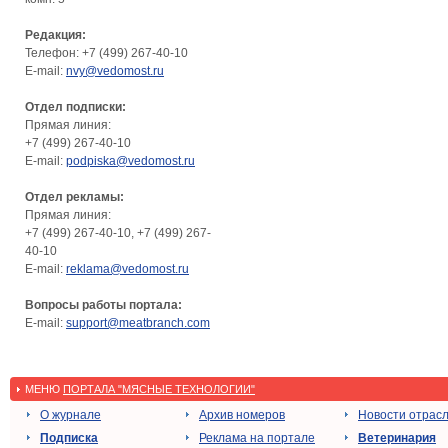
Редакция:
Телефон: +7 (499) 267-40-10
E-mail:
nvy@vedomost.ru
Отдел подписки:
Прямая линия:
+7 (499) 267-40-10
E-mail:
podpiska@vedomost.ru
Отдел рекламы:
Прямая линия:
+7 (499) 267-40-10, +7 (499) 267-
40-10
E-mail:
reklama@vedomost.ru
Вопросы работы портала:
E-mail:
support@meatbranch.com
МЕНЮ
ПОРТАЛА "МЯСНЫЕ ТЕХНОЛОГИИ"
О журнале
Архив номеров
Новости отрас
Подписка
Реклама на портале
Ветеринария