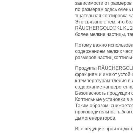
зависимости от размеров 
по размерам здесь очень
тщательная сортировка ч
Это связано с тем, что бо
RÄUCHERGOLD®KL KL 2-16
более мелкие частицы, 
Потому важно использова
содержанием мелких части
размеров частиц коптиль
Продукты RÄUCHERGOLD®
фракциям и имеют устойч
к температурам тления в
содержание канцерогенн
Безопасность продукции 
Коптильные установки в 
Таким образом, снижается
производительность благ
дымогенераторов.
Все ведущие производите