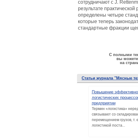
сотрудничают с J. Retten
результате практической 
определены четыре ста
которые теперь законода
стандартные фракции щеп
С полными тек
вы можете
на стран
Статьи журнала "Мясные те
Повышение эффективно
логистических процессо
предприятии
Термин «логистика» нере
связывают со складирова
перемещением грузов, т. е
логистикой поста...