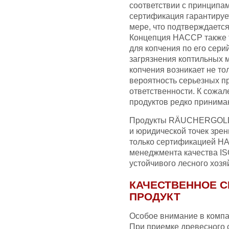
соответствии с принцип
сертификация гарантируе
мере, что подтверждаетс
Концепция HACCP также 
для копчения по его сери
загрязнения коптильных 
копчения возникает не то
вероятность серьезных п
ответственности. К сожа
продуктов редко принима
Продукты RÄUCHERGOLD®
и юридической точек зрен
только сертификацией HA
менеджмента качества IS
устойчивого лесного хозя
КАЧЕСТВЕННОЕ С
ПРОДУКТ
Особое внимание в компан
При приемке древесного с