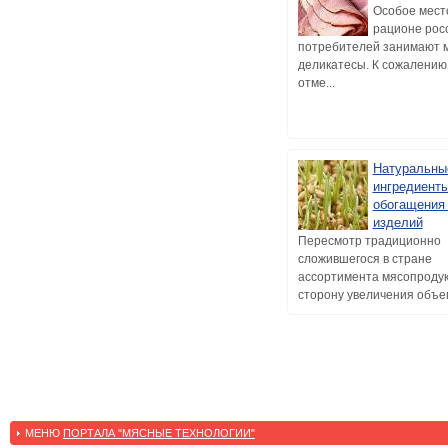
Особое мест
рационе рос
потребителей занимают 
деликатесы. К сожалению,
отме...
Натуральны
ингредиент
обогащения
изделий
Пересмотр традиционно
сложившегося в стране
ассортимента мясопродук
сторону увеличения объем
МЕНЮ
ПОРТАЛА "МЯСНЫЕ ТЕХНОЛОГИИ"