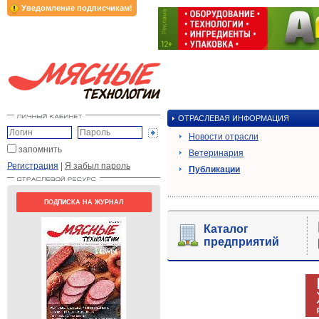
Уведомление подписчикам!
ОТРАСЛЕВАЯ ИНФОРМАЦИЯ
Новости отрасли
запомнить
Ветеринария
Регистрация
|
Я забыл пароль
Публикации
ПОДПИСКА НА ЖУРНАЛ
Каталог
предприятий