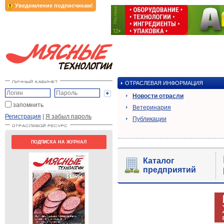
Уведомление подписчикам!
ОТРАСЛЕВАЯ ИНФОРМАЦИЯ
Новости отрасли
запомнить
Ветеринария
Регистрация
|
Я забыл пароль
Публикации
ПОДПИСКА НА ЖУРНАЛ
Каталог
предприятий