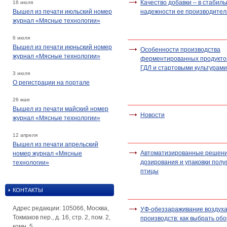
Качество добавки – в стабиль
16 июля
Вышел из печати июльский номер
надежности ее производител
журнал «Мясные технологии»
6 июля
Вышел из печати июньский номер
Особенности производства
журнал «Мясные технологии»
ферментированных продуктов
ГДЛ и стартовыми культурами
3 июля
О регистрации на портале
26 мая
Вышел из печати майский номер
Новости
журнал «Мясные технологии»
12 апреля
Вышел из печати апрельский
Автоматизированные решени
номер журнал «Мясные
дозирования и упаковки полу
технологии»
птицы
КОНТАКТЫ
Адрес редакции: 105066, Москва,
УФ-обеззараживание воздух
Токмаков пер., д. 16, стр. 2, пом. 2,
производств: как выбрать об
комн. 5