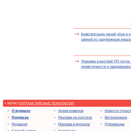
Комплектация линий убоя и 
свиней по зарубежным лекал
Упаковка в жесткий ПП-лоток
герметичности и свариваемо
МЕНЮ
ПОРТАЛА "МЯСНЫЕ ТЕХНОЛОГИИ"
О журнале
Архив номеров
Новости отрас
Подписка
Реклама на портале
Ветеринария
Редакция
Реклама в журнале
Публикации