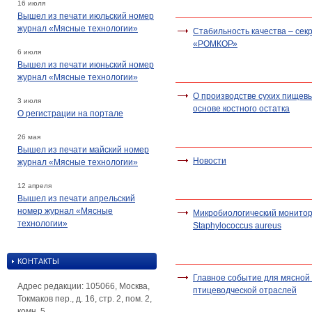
16 июля
Вышел из печати июльский номер
журнал «Мясные технологии»
Стабильность качества – сек
«РОМКОР»
6 июля
Вышел из печати июньский номер
журнал «Мясные технологии»
О производстве сухих пищевы
3 июля
основе костного остатка
О регистрации на портале
26 мая
Вышел из печати майский номер
Новости
журнал «Мясные технологии»
12 апреля
Вышел из печати апрельский
номер журнал «Мясные
Микробиологический монитор
технологии»
Staphylococcus aureus
КОНТАКТЫ
Главное событие для мясной
Адрес редакции: 105066, Москва,
птицеводческой отраслей
Токмаков пер., д. 16, стр. 2, пом. 2,
комн. 5