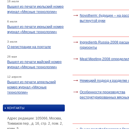
16 июля
Вышел из печати июльский номер
журнал «Мясные технологии»
Novotherm: будущее – на рас
вытянутой руки
6 июля
Вышел из печати июньский номер
журнал «Мясные технологии»
3 июля
Ingredients Russia-2008 расш
О регистрации на портале
горизонты
26 мая
Meat Meeting-2008 определи
Вышел из печати майский номер
журнал «Мясные технологии»
12 апреля
Немецкий подход к разделке
Вышел из печати апрельский
номер журнал «Мясные
Особенности производства
технологии»
реструктурированных мясных
КОНТАКТЫ
Адрес редакции: 105066, Москва,
Токмаков пер., д. 16, стр. 2, пом. 2,
комн. 5