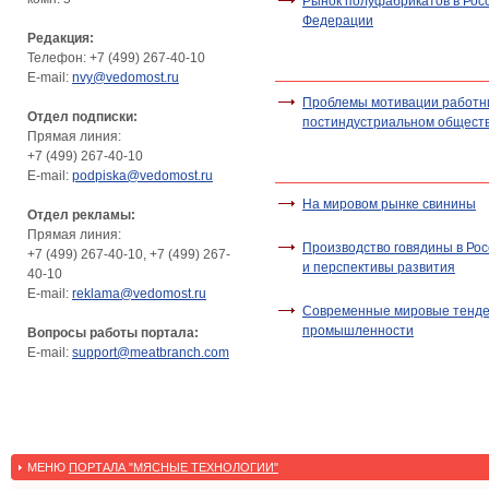
Рынок полуфабрикатов в Рос
Федерации
Редакция:
Телефон: +7 (499) 267-40-10
E-mail:
nvy@vedomost.ru
Проблемы мотивации работни
Отдел подписки:
постиндустриальном общест
Прямая линия:
+7 (499) 267-40-10
E-mail:
podpiska@vedomost.ru
На мировом рынке свинины
Отдел рекламы:
Прямая линия:
Производство говядины в Ро
+7 (499) 267-40-10, +7 (499) 267-
и перспективы развития
40-10
E-mail:
reklama@vedomost.ru
Современные мировые тенде
промышленности
Вопросы работы портала:
E-mail:
support@meatbranch.com
МЕНЮ
ПОРТАЛА "МЯСНЫЕ ТЕХНОЛОГИИ"