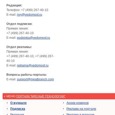
Редакция:
Телефон: +7 (499) 267-40-10
E-mail:
nvy@vedomost.ru
Отдел подписки:
Прямая линия:
+7 (499) 267-40-10
E-mail:
podpiska@vedomost.ru
Отдел рекламы:
Прямая линия:
+7 (499) 267-40-10, +7 (499) 267-
40-10
E-mail:
reklama@vedomost.ru
Вопросы работы портала:
E-mail:
support@meatbranch.com
МЕНЮ
ПОРТАЛА "МЯСНЫЕ ТЕХНОЛОГИИ"
О журнале
Архив номеров
Подписка
Реклама на портале
Редакция
Реклама в журнале