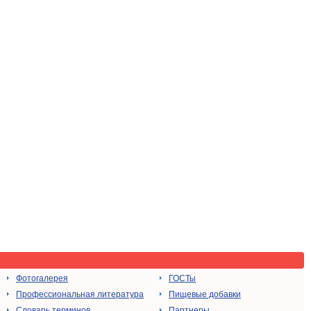
Фотогалерея
ГОСТы
Профессиональная литература
Пищевые добавки
Словарь терминов
Партнеры