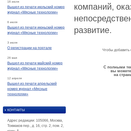
16 июля
компаний, ок
Вышел из печати июльский номер
журнал «Мясные технологии»
непосредствен
6 июля
развитие.
Вышел из печати июньский номер
журнал «Мясные технологии»
3 июля
О регистрации на портале
Чтобы добавить 
26 мая
Вышел из печати майский номер
С полными тек
журнал «Мясные технологии»
вы можете
на стран
12 апреля
Вышел из печати апрельский
номер журнал «Мясные
технологии»
КОНТАКТЫ
Адрес редакции: 105066, Москва,
Токмаков пер., д. 16, стр. 2, пом. 2,
комн. 5