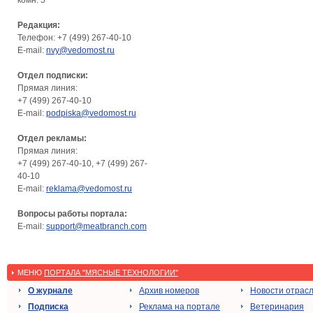
Редакция:
Телефон: +7 (499) 267-40-10
E-mail:
nvy@vedomost.ru
Отдел подписки:
Прямая линия:
+7 (499) 267-40-10
E-mail:
podpiska@vedomost.ru
Отдел рекламы:
Прямая линия:
+7 (499) 267-40-10, +7 (499) 267-
40-10
E-mail:
reklama@vedomost.ru
Вопросы работы портала:
E-mail:
support@meatbranch.com
МЕНЮ
ПОРТАЛА "МЯСНЫЕ ТЕХНОЛОГИИ"
О журнале
Архив номеров
Новости отрас
Подписка
Реклама на портале
Ветеринария