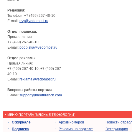
Редакция:
Телефон: +7 (499) 267-40-10
E-mail:
nvy@vedomost.ru
Отдел подписки:
Прямая линия:
+7 (499) 267-40-10
E-mail:
podpiska@vedomost.ru
Отдел рекламы:
Прямая линия:
+7 (499) 267-40-10, +7 (499) 267-
40-10
E-mail:
reklama@vedomost.ru
Вопросы работы портала:
E-mail:
support@meatbranch.com
МЕНЮ
ПОРТАЛА "МЯСНЫЕ ТЕХНОЛОГИИ"
О журнале
Архив номеров
Новости отрас
Подписка
Реклама на портале
Ветеринария