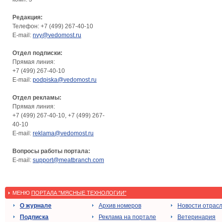
Редакция:
Телефон: +7 (499) 267-40-10
E-mail:
nvy@vedomost.ru
Отдел подписки:
Прямая линия:
+7 (499) 267-40-10
E-mail:
podpiska@vedomost.ru
Отдел рекламы:
Прямая линия:
+7 (499) 267-40-10, +7 (499) 267-
40-10
E-mail:
reklama@vedomost.ru
Вопросы работы портала:
E-mail:
support@meatbranch.com
МЕНЮ
ПОРТАЛА "МЯСНЫЕ ТЕХНОЛОГИИ"
О журнале
Архив номеров
Новости отрас
Подписка
Реклама на портале
Ветеринария