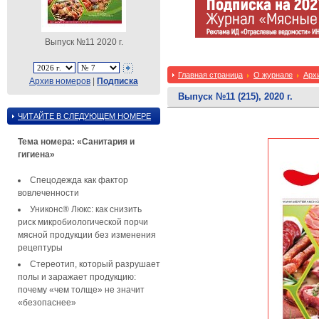
Выпуск №11 2020 г.
Главная страница
О журнале
Арх
Архив номеров
|
Подписка
Выпуск №11 (215), 2020 г.
ЧИТАЙТЕ В СЛЕДУЮЩЕМ НОМЕРЕ
Тема номера: «Санитария и
гигиена»
Спецодежда как фактор
вовлеченности
Униконс® Люкс: как снизить
риск микробиологической порчи
мясной продукции без изменения
рецептуры
Стереотип, который разрушает
полы и заражает продукцию:
почему «чем толще» не значит
«безопаснее»