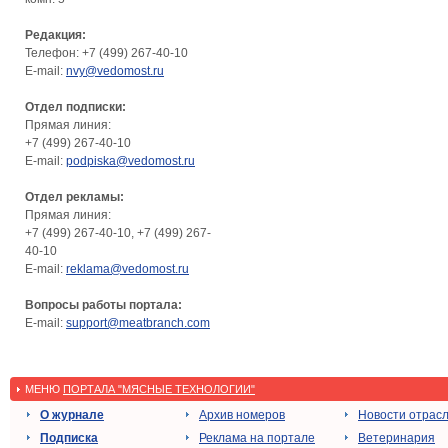
Редакция:
Телефон: +7 (499) 267-40-10
E-mail:
nvy@vedomost.ru
Отдел подписки:
Прямая линия:
+7 (499) 267-40-10
E-mail:
podpiska@vedomost.ru
Отдел рекламы:
Прямая линия:
+7 (499) 267-40-10, +7 (499) 267-
40-10
E-mail:
reklama@vedomost.ru
Вопросы работы портала:
E-mail:
support@meatbranch.com
МЕНЮ
ПОРТАЛА "МЯСНЫЕ ТЕХНОЛОГИИ"
О журнале
Архив номеров
Новости отрас
Подписка
Реклама на портале
Ветеринария