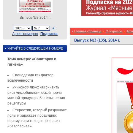
Выпуск №3 2014 г.
Главная страница
О журнале
Арх
Архив номеров
|
Подписка
Выпуск №3 (135), 2014 г.
ЧИТАЙТЕ В СЛЕДУЮЩЕМ НОМЕРЕ
Тема номера: «Санитария и
гигиена»
Спецодежда как фактор
вовлеченности
Униконс® Люкс: как снизить
риск микробиологической порчи
мясной продукции без изменения
рецептуры
Стереотип, который разрушает
полы и заражает продукцию:
почему «чем толще» не значит
«безопаснее»