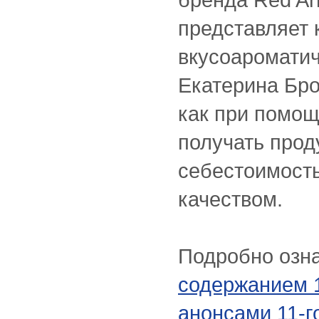
представляет
вкусоаромати
Екатерина Бро
как при помощ
получать прод
себестоимост
качеством.
Подробно озна
содержанием 
анонсами 11-г