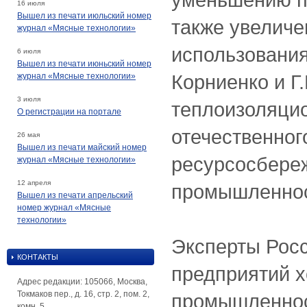
16 июля
Вышел из печати июльский номер
также увелич
журнал «Мясные технологии»
использования.
6 июля
Вышел из печати июньский номер
Корниенко и Г
журнал «Мясные технологии»
3 июля
теплоизоляци
О регистрации на портале
отечественног
26 мая
Вышел из печати майский номер
ресурсосбере
журнал «Мясные технологии»
12 апреля
промышленнос
Вышел из печати апрельский
номер журнал «Мясные
технологии»
Эксперты Росс
КОНТАКТЫ
предприятий 
Адрес редакции: 105066, Москва,
Токмаков пер., д. 16, стр. 2, пом. 2,
промышленнос
комн. 5