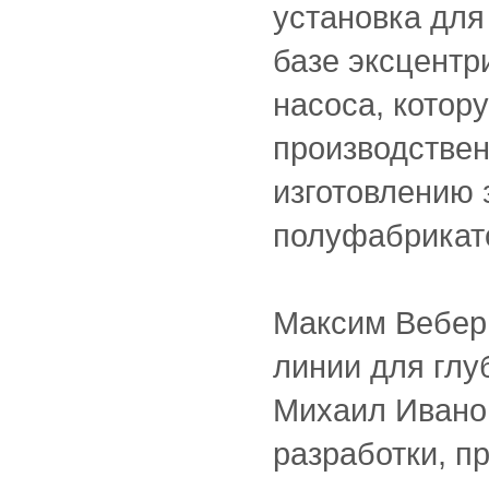
установка для
базе эксцентр
насоса, котор
производствен
изготовлению
полуфабрикат
Максим Вебер 
линии для глу
Михаил Ивано
разработки, п