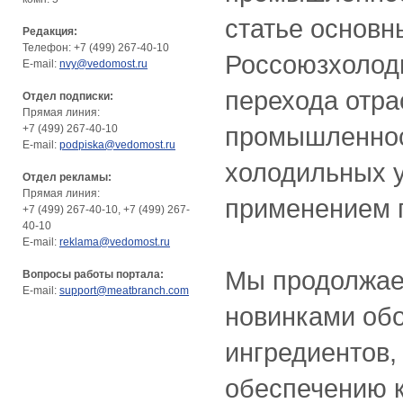
статье основ
Редакция:
Телефон: +7 (499) 267-40-10
Россоюзхолодп
E-mail:
nvy@vedomost.ru
перехода отра
Отдел подписки:
Прямая линия:
промышленнос
+7 (499) 267-40-10
E-mail:
podpiska@vedomost.ru
холодильных 
Отдел рекламы:
Прямая линия:
применением 
+7 (499) 267-40-10, +7 (499) 267-
40-10
E-mail:
reklama@vedomost.ru
Мы продолжае
Вопросы работы портала:
E-mail:
support@meatbranch.com
новинками об
ингредиентов,
обеспечению к