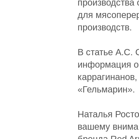
производства 
для мясопере
производств.
В статье А.С.
информация о
каррагинанов
«Гельмарин».
Наталья Росто
вашему внима
бренда Red Ar