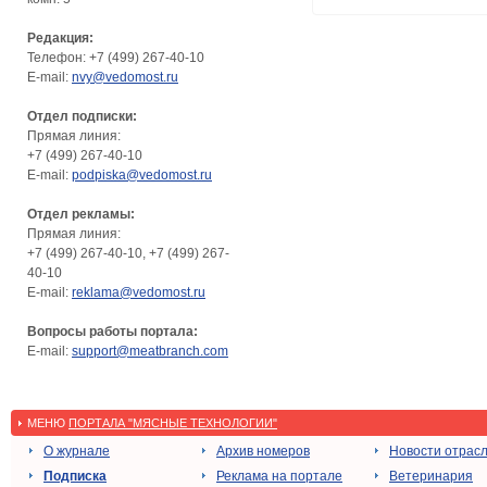
Редакция:
Телефон: +7 (499) 267-40-10
E-mail:
nvy@vedomost.ru
Отдел подписки:
Прямая линия:
+7 (499) 267-40-10
E-mail:
podpiska@vedomost.ru
Отдел рекламы:
Прямая линия:
+7 (499) 267-40-10, +7 (499) 267-
40-10
E-mail:
reklama@vedomost.ru
Вопросы работы портала:
E-mail:
support@meatbranch.com
МЕНЮ
ПОРТАЛА "МЯСНЫЕ ТЕХНОЛОГИИ"
О журнале
Архив номеров
Новости отрас
Подписка
Реклама на портале
Ветеринария