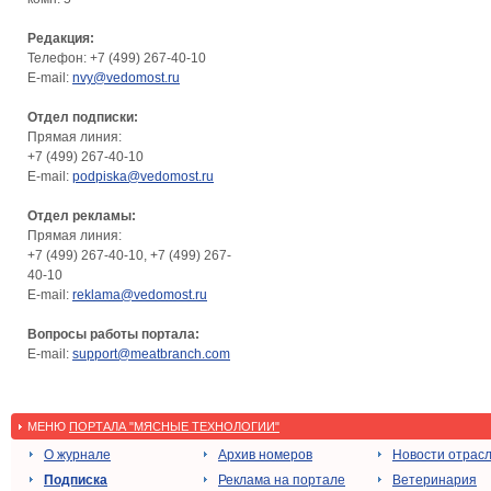
Редакция:
Телефон: +7 (499) 267-40-10
E-mail:
nvy@vedomost.ru
Отдел подписки:
Прямая линия:
+7 (499) 267-40-10
E-mail:
podpiska@vedomost.ru
Отдел рекламы:
Прямая линия:
+7 (499) 267-40-10, +7 (499) 267-
40-10
E-mail:
reklama@vedomost.ru
Вопросы работы портала:
E-mail:
support@meatbranch.com
МЕНЮ
ПОРТАЛА "МЯСНЫЕ ТЕХНОЛОГИИ"
О журнале
Архив номеров
Новости отрас
Подписка
Реклама на портале
Ветеринария