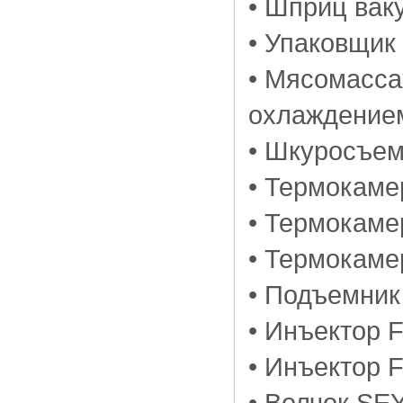
• Шприц вак
• Упаковщик
• Мясомасса
охлаждение
• Шкуросъе
• Термокам
• Термокаме
• Термокаме
• Подъемник
• Инъектор 
• Инъектор 
• Волчок S