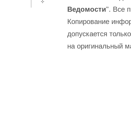
Ведомости
". Все
Копирование инфор
допускается только
на оригинальный м