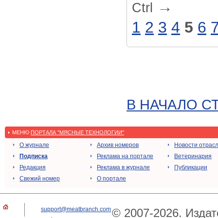
→
Ctrl
1
2
3
4
5
6
В НАЧАЛО С
МЕНЮ
ПОРТАЛА "МЯСНЫЕ ТЕХНОЛОГИИ"
О журнале
Архив номеров
Новости отрас
Подписка
Реклама на портале
Ветеринария
Редакция
Реклама в журнале
Публикации
Свежий номер
О портале
support@meatbranch.com
© 2007-2026. Издат