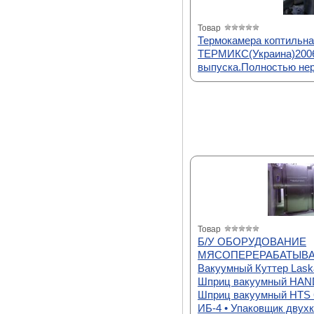
Товар
Термокамера коптильна
ТЕРМИКС(Украина)2006
выпуска.Полностью нер
Товар
Б/У ОБОРУДОВАНИЕ
МЯСОПЕРЕРАБАТЫВАЮ
Вакуумный Куттер Lask
Шприц вакуумный HAN
Шприц вакуумный HTS 6
ИБ-4 • Упаковщик двух