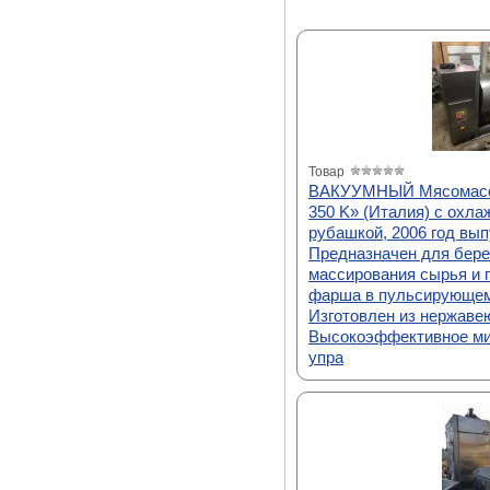
Товар
ВАКУУМНЫЙ Мясомас
350 K» (Италия) с охл
рубашкой, 2006 год вып
Предназначен для бере
массирования сырья и
фарша в пульсирующем
Изготовлен из нержаве
Высокоэффективное ми
упра