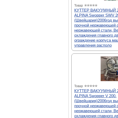
Товар
КУТТЕР ВАКУУМНЫЙ 20
ALPINA Swopper SWV 2
(Швейцария)2006год вып
прочной нержавеющей с
нержавеющей стали, В
охлаждения главного д
ограждение корпуса ма
управления располо
Товар
КУТТЕР ВАКУУМНЫЙ 20
ALPINA Swopper V 200.
(Швейцария)2006год вып
прочной нержавеющей с
нержавеющей стали, В
охлаждения главного д