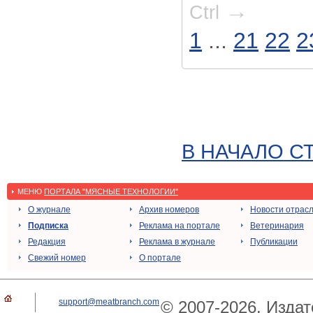
→
Ctrl
1
...
21
22
2
В НАЧАЛО С
МЕНЮ
ПОРТАЛА "МЯСНЫЕ ТЕХНОЛОГИИ"
О журнале
Архив номеров
Новости отрас
Подписка
Реклама на портале
Ветеринария
Редакция
Реклама в журнале
Публикации
Свежий номер
О портале
support@meatbranch.com
© 2007-2026. Издат