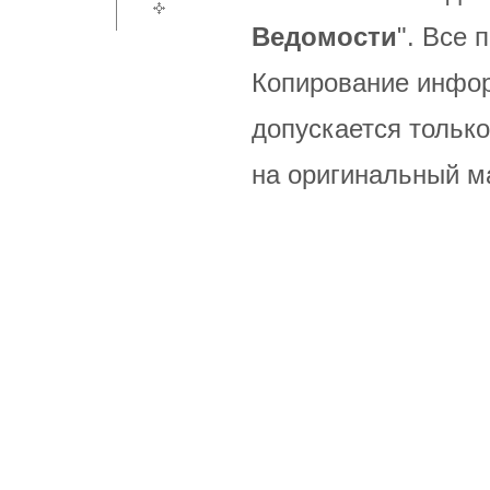
Ведомости
". Все
Копирование инфор
допускается только
на оригинальный м