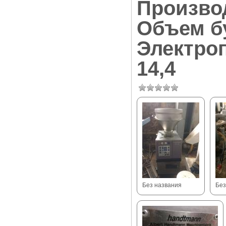
Производ
Объем бу
Электроп
14,4
Без названия
Без