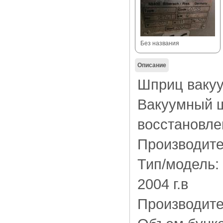
Без названия
Описание
Шприц вак
Вакуумный ш
восстановле
Производител
Тип/модель:
2004 г.в
Производител