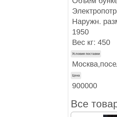
Объем бунке
Электропотре
Наружн. раз
1950
Вес кг: 450
Условия поставки
Москва,пос
Цена
900000
Все това