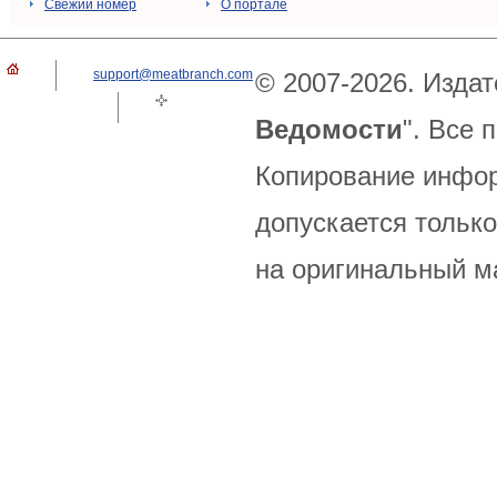
Свежий номер
О портале
support@meatbranch.com
© 2007-2026. Издат
Ведомости
". Все
Копирование инфор
допускается только
на оригинальный м