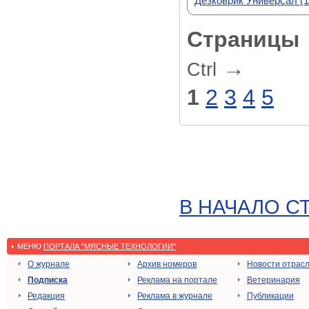
Дезковрик Универсал (1
Страницы
→
Ctrl
1
2
3
4
5
В НАЧАЛО С
МЕНЮ
ПОРТАЛА "МЯСНЫЕ ТЕХНОЛОГИИ"
О журнале
Архив номеров
Новости отрас
Подписка
Реклама на портале
Ветеринария
Редакция
Реклама в журнале
Публикации