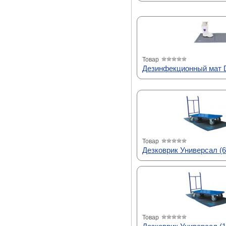
Товар
Дезинфекционный мат D
Товар
Дезковрик Универсал (6
Товар