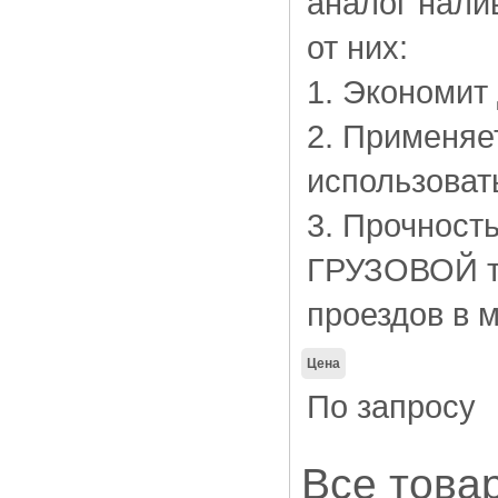
аналог нали
от них:
1. Экономит
2. Применяе
использоват
3. Прочност
ГРУЗОВОЙ тр
проездов в 
Цена
По запросу
Все това