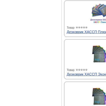
Товар
Дезковрик ХАССП Плюс
Товар
Дезковрик ХАССП Эконо