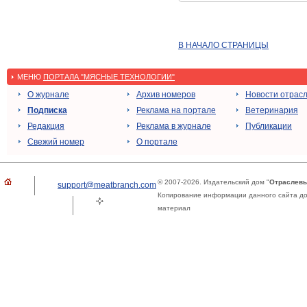
В НАЧАЛО СТРАНИЦЫ
МЕНЮ
ПОРТАЛА "МЯСНЫЕ ТЕХНОЛОГИИ"
О журнале
Архив номеров
Новости отрас
Подписка
Реклама на портале
Ветеринария
Редакция
Реклама в журнале
Публикации
Свежий номер
О портале
© 2007-2026. Издательский дом "
Отраслевы
support@meatbranch.com
Копирование информации данного сайта доп
материал