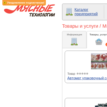
Уведомление подписчикам!
Каталог
предприятий
Товары и услуги / 
Информация
Товары, услуг
Товар
Автомат упаковочный с