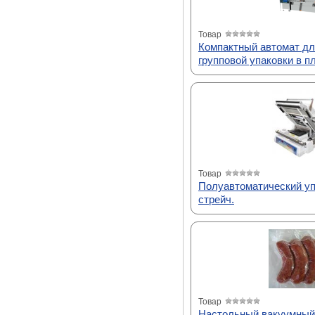
Товар
Компактный автомат дл
групповой упаковки в пл
Товар
Полуавтоматический уп
стрейч.
Товар
Настольный вакуумный