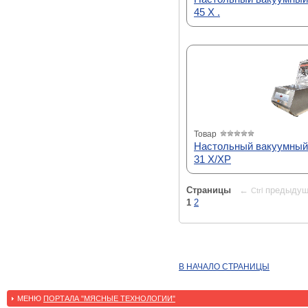
45 Х .
Товар
Настольный вакуумный
31 X/XP
Страницы
←
предыдущ
Ctrl
1
2
В НАЧАЛО СТРАНИЦЫ
МЕНЮ
ПОРТАЛА "МЯСНЫЕ ТЕХНОЛОГИИ"