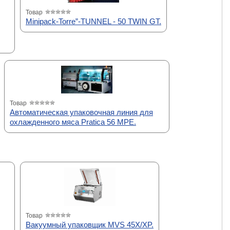
Товар
Minipack-Torre”-TUNNEL - 50 TWIN GT.
Товар
Автоматическая упаковочная линия для
охлажденного мяса Pratica 56 MPE.
Товар
Вакуумный упаковщик MVS 45X/XP.