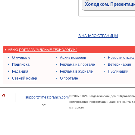
Холодком. Презентаци
В НАЧАЛО СТРАНИЦЫ
МЕНЮ
ПОРТАЛА "МЯСНЫЕ ТЕХНОЛОГИИ"
О журнале
Архив номеров
Новости отрас
Подписка
Реклама на портале
Ветеринария
Редакция
Реклама в журнале
Публикации
Свежий номер
О портале
© 2007-2026. Издательский дом "
Отраслевы
support@meatbranch.com
Копирование информации данного сайта доп
материал