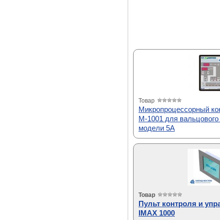
Товар
Микропроцессорный кон
M-1001 для вальцового
модели 5A
Товар
Пульт контроля и упр
IMAX 1000