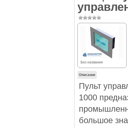
управлен
Без названия
Описание
Пульт управ
1000 предна
промышленн
большое зна