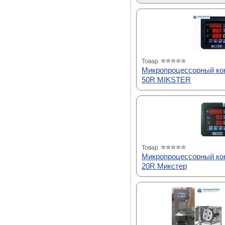
Товар
Микропроцессорный ко
50R MIKSTER
Товар
Микропроцессорный ко
20R Микстер