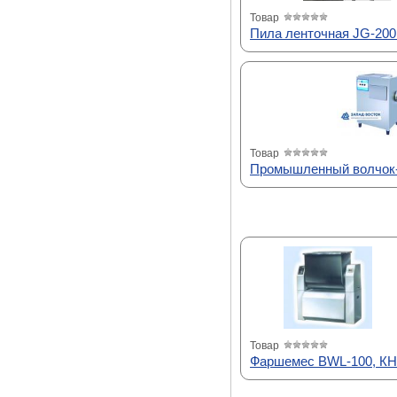
Товар
Пила ленточная JG-200
Товар
Промышленный волчок-
Товар
Фаршемес BWL-100, К