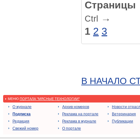
Страницы
→
Ctrl
1
2
3
В НАЧАЛО С
МЕНЮ
ПОРТАЛА "МЯСНЫЕ ТЕХНОЛОГИИ"
О журнале
Архив номеров
Новости отрас
Подписка
Реклама на портале
Ветеринария
Редакция
Реклама в журнале
Публикации
Свежий номер
О портале