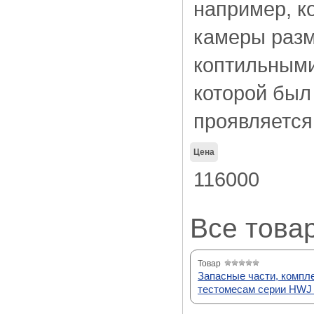
например, к
камеры разм
коптильными
которой был
проявляется 
Цена
116000
Все това
Товар
Запасные части, компл
тестомесам серии HWJ