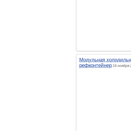
Модульная холодильна
рефконтейнер
16 ноября 