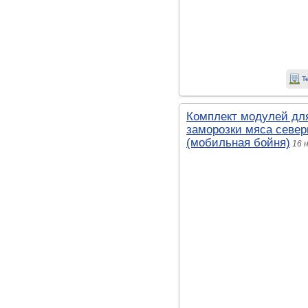
Т
Комплект модулей для
заморозки мяса севе
(мобильная бойня)
16 