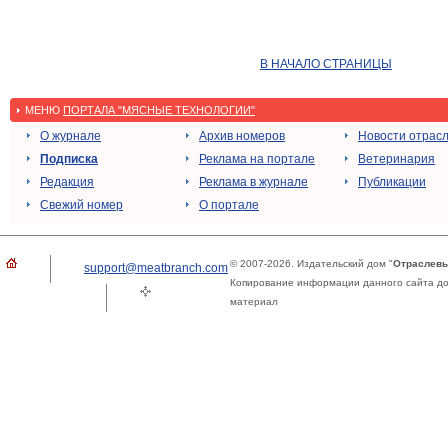
В НАЧАЛО СТРАНИЦЫ
МЕНЮ
ПОРТАЛА "МЯСНЫЕ ТЕХНОЛОГИИ"
О журнале
Архив номеров
Новости отрас
Подписка
Реклама на портале
Ветеринария
Редакция
Реклама в журнале
Публикации
Свежий номер
О портале
© 2007-2026. Издательский дом "
Отраслевы
support@meatbranch.com
Копирование информации данного сайта доп
материал