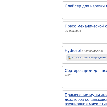
Слайсер для нарезки 
Пресс механической 
20 мая 2021
Hydrosol
1 октября 2020
КТ "ООО Штерн Ингредиентс
Сортировщики для це
2020
Применение мультиго
дозаторов со шнеково
взешивания мяса пти