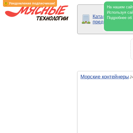
Уведомление подписчикам!
На нашем сайт
Используя сай
Каталог
Подробнее об
предприятий
Морские контейнеры
2