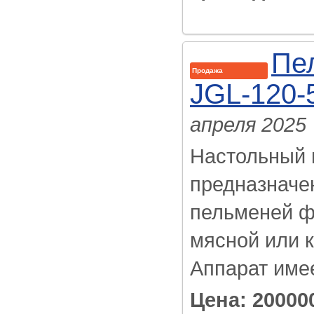
Пе
Продажа
JGL-120-
апреля 2025
Настольный 
предназначе
пельменей ф
мясной или 
Аппарат имее
Цена: 20000