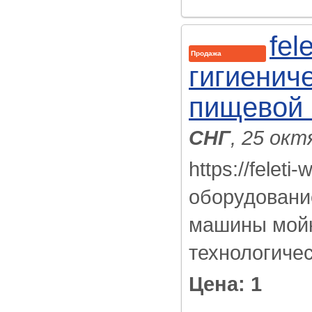
fel
Продажа
гигиенич
пищевой
СНГ
, 25 окт
https://felet
оборудовани
машины мойк
технологичес
Цена: 1