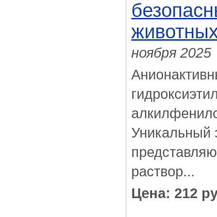
безопасн
животны
ноября 2025
Анионактивн
гидроксиэтил
алкилфенил
Уникальный 
представляю
раствор...
Цена: 212 ру