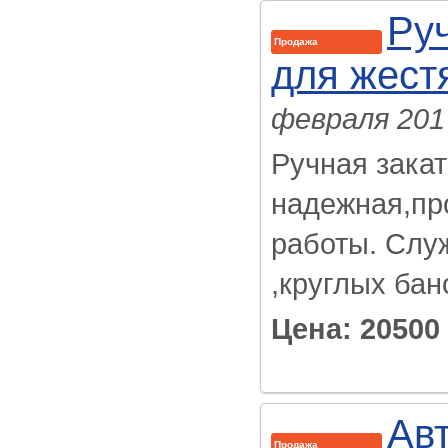
Ру
Продажа
для жест
февраля 201
Ручная зака
надежная,пр
работы. Слу
,круглых бан
Цена: 20500
Ав
Продажа