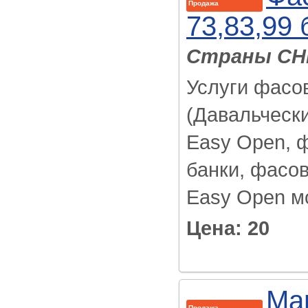
Продажа
73,83,99
Страны СН
Услуги фасо
(Давальчески
Easy Open, 
банки, фасов
Easy Open мо
Цена: 20
Ма
Продажа