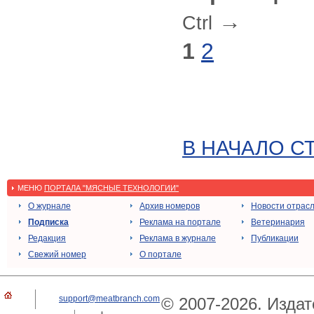
→
Ctrl
1
2
В НАЧАЛО С
МЕНЮ
ПОРТАЛА "МЯСНЫЕ ТЕХНОЛОГИИ"
О журнале
Архив номеров
Новости отрас
Подписка
Реклама на портале
Ветеринария
Редакция
Реклама в журнале
Публикации
Свежий номер
О портале
support@meatbranch.com
© 2007-2026. Издат