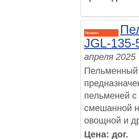
Пе
Продажа
JGL-135-
апреля 2025
Пельменный 
предназначе
пельменей с 
смешанной н
овощной и др
Цена: дог.