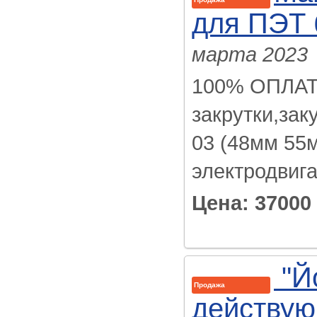
для ПЭТ 
марта 2023
100% ОПЛАТ
закрутки,зак
03 (48мм 55
электродвига
Цена: 37000
"Й
Продажа
действую