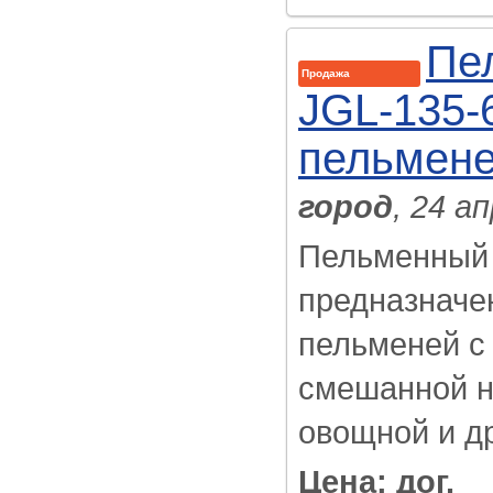
Пе
Продажа
JGL-135-
пельмене
город
, 24 а
Пельменный 
предназначе
пельменей с 
смешанной н
овощной и др
Цена: дог.