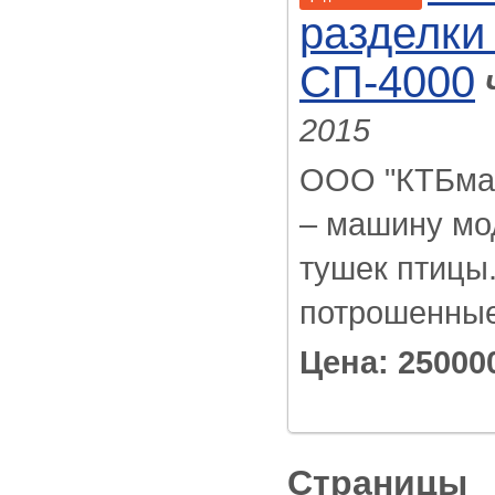
разделки
СП-4000
2015
ООО "КТБмаш
– машину мо
тушек птицы
потрошенные, 
Цена: 25000
Страницы