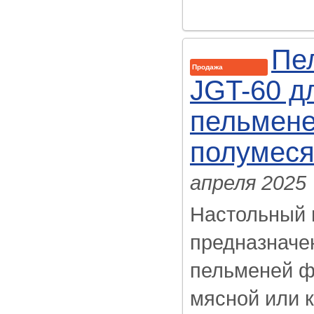
Пе
Продажа
JGT-60 д
пельмене
полумес
апреля 2025
Настольный 
предназначе
пельменей ф
мясной или 