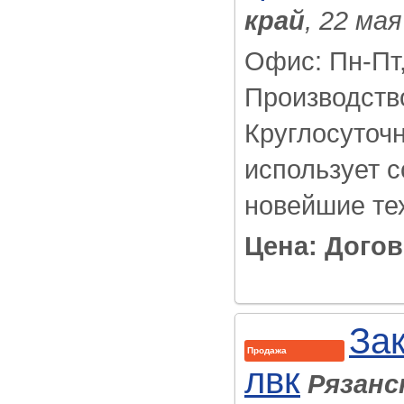
край
, 22 мая
Офис: Пн-Пт,
Производств
Круглосуточ
использует 
новейшие тех
Цена: Дого
За
Продажа
лвк
Рязанс