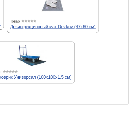
Товар
)
Дезинфекционный мат Dezkov (47х60 см)
р
коврик Универсал (100х100х1,5 см)