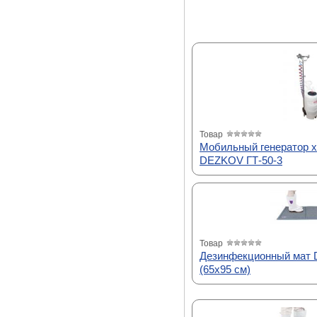
Товар
Мобильный генератор х
DEZKOV ГТ-50-3
Товар
Дезинфекционный мат
(65х95 см)