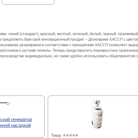
ки: синий (стандарт), красный, желтый, зеленый, белый, черный, оранжевый
 предложить Вам свой инновационный продукт – Дезковрики ХАССП с цветов
льзование дезковриков в соответствии с принципами ХАССП позволяет выраб
ботников к системе гигиены. Теперь предотвратить перекрестное загрязне
производстве индивидуально, но также удобно использовать общепринятую 
ский генератор
инной насадкой
Товар