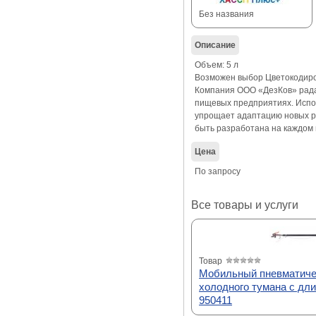
Без названия
Описание
Объем: 5 л
Возможен выбор Цветокодиров
Компания ООО «ДезКов» рада
пищевых предприятиях. Испо
упрощает адаптацию новых ра
быть разработана на каждом 
Цена
По запросу
Все товары и услуги
Товар
Мобильный пневматиче
холодного тумана с дл
950411