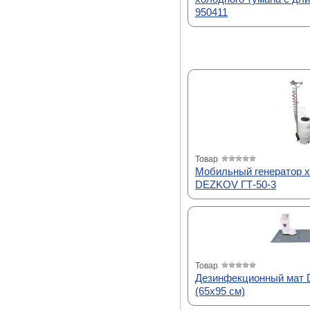
950411
Товар
Мобильный генератор х
DEZKOV ГТ-50-3
Товар
Дезинфекционный мат
(65х95 см)