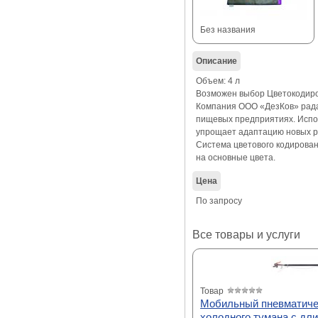
Без названия
Описание
Объем: 4 л
Возможен выбор Цветокодиров
Компания ООО «ДезКов» рада
пищевых предприятиях. Испо
упрощает адаптацию новых ра
Система цветового кодирова
на основные цвета.
Цена
По запросу
Все товары и услуги
Товар
Мобильный пневматиче
холодного тумана с дл