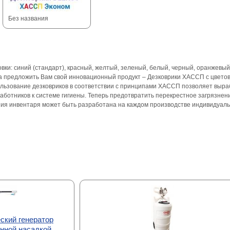
Без названия
ки: синий (стандарт), красный, желтый, зеленый, белый, черный, оранжевый
 предложить Вам свой инновационный продукт – Дезковрики ХАССП с цветов
льзование дезковриков в соответствии с принципами ХАССП позволяет выраб
ботников к системе гигиены. Теперь предотвратить перекрестное загрязнен
ния инвентаря может быть разработана на каждом производстве индивидуаль
ский генератор
инной насадкой