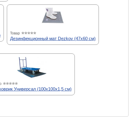
Товар
)
Дезинфекционный мат Dezkov (47х60 см)
р
коврик Универсал (100х100х1,5 см)