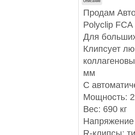
Описание
Продам Авто
Polyclip FCA
Для больших
Клипсует лю
коллагеновы
мм
С автоматич
Мощность: 2
Вес: 690 кг
Напряжение 
R-клипсы: ти