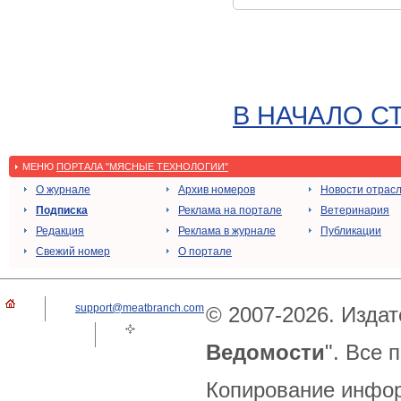
В НАЧАЛО С
МЕНЮ
ПОРТАЛА "МЯСНЫЕ ТЕХНОЛОГИИ"
О журнале
Архив номеров
Новости отрас
Подписка
Реклама на портале
Ветеринария
Редакция
Реклама в журнале
Публикации
Свежий номер
О портале
support@meatbranch.com
© 2007-2026. Издат
Ведомости
". Все
Копирование инфор