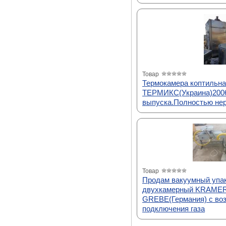
Товар
Термокамера коптильна
ТЕРМИКС(Украина)2006
выпуска.Полностью нер
Товар
Продам вакуумный упа
двухкамерный KRAME
GREBE(Германия) с во
подключения газа