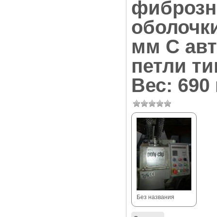
фиброзн
оболочки
мм С ав
петли ти
Вес: 690 
Без названия