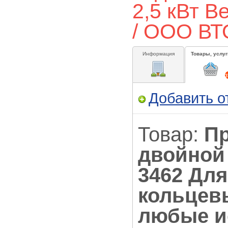
2,5 кВт Ве
/ ООО В
Информация
Товары, услуг
3
Добавить о
Товар:
Пр
двойной 
3462 Для
кольцев
любые и